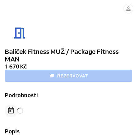
Balíček Fitness MUŽ / Package Fitness
MAN
1 670 Kč
REZERVOVAT
Podrobnosti
Popis