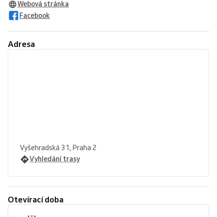
Webová stránka
Facebook
Adresa
Vyšehradská 31, Praha 2
Vyhledání trasy
Otevírací doba