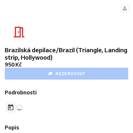
Brazilská depilace/Brazil (Triangle, Landing
strip, Hollywood)
950 Kč
REZERVOVAT
Podrobnosti
Popis